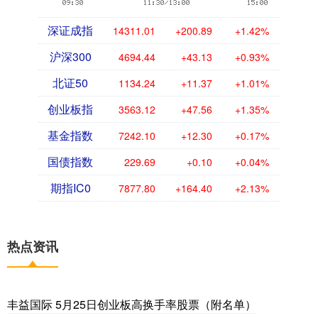
深证成指
14311.01
+200.89
+1.42%
沪深300
4694.44
+43.13
+0.93%
北证50
1134.24
+11.37
+1.01%
创业板指
3563.12
+47.56
+1.35%
基金指数
7242.10
+12.30
+0.17%
国债指数
229.69
+0.10
+0.04%
期指IC0
7877.80
+164.40
+2.13%
热点资讯
丰益国际 5月25日创业板高换手率股票（附名单）