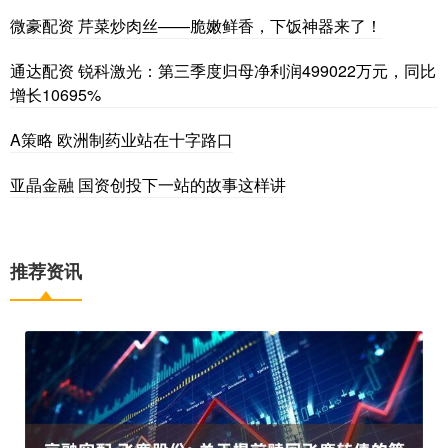
微豪配资 芹菜炒肉丝——脆嫩鲜香，下饭神器来了！
通达配资 锐科激光：第三季度归母净利润499022万元，同比
增长10695%
A策略 欧洲制药业站在十字路口
亚晶金融 国资创投下一站的故事这样讲
推荐资讯