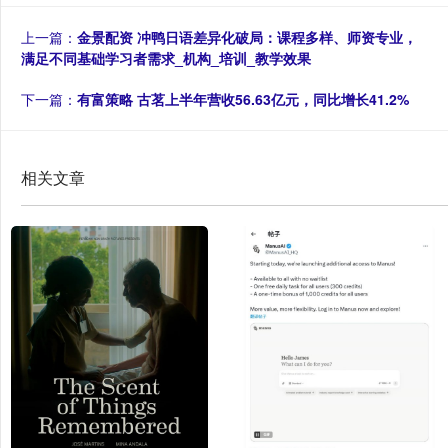
上一篇：
金景配资 冲鸭日语差异化破局：课程多样、师资专业，
满足不同基础学习者需求_机构_培训_教学效果
下一篇：
有富策略 古茗上半年营收56.63亿元，同比增长41.2%
相关文章